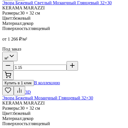
Эвора Бежевый Светлый Мозаичный Глянцевый 32×30
KERAMA MARAZZI
Размеры
:
30 × 32 см
Цвет
:
бежевый
Материал
:
декор
Поверхность
:
глянцевый
от
1 266
₽/м²
Под заказ
м²
В коллекцию
Купить в 1 клик
3D
Эвора Бежевый Мозаичный Глянцевый 32×30
KERAMA MARAZZI
Размеры
:
30 × 32 см
Цвет
:
бежевый
Материал
:
декор
Поверхность
:
глянцевый