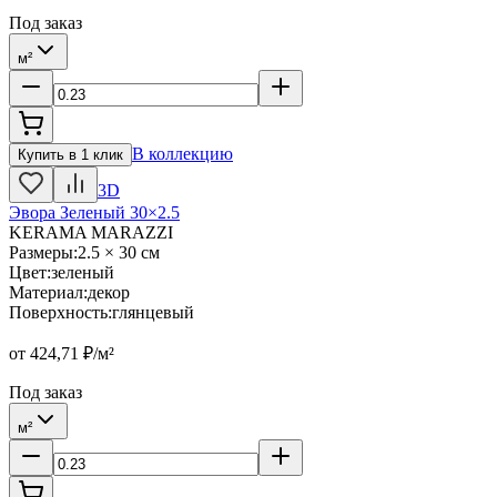
Под заказ
м²
В коллекцию
Купить в 1 клик
3D
Эвора Зеленый 30×2.5
KERAMA MARAZZI
Размеры
:
2.5 × 30 см
Цвет
:
зеленый
Материал
:
декор
Поверхность
:
глянцевый
от
424,71
₽/м²
Под заказ
м²