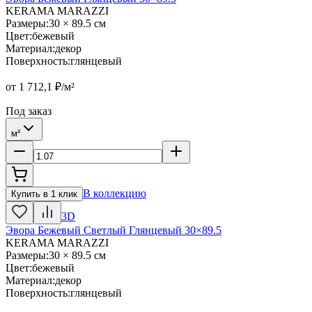
KERAMA MARAZZI
Размеры
:
30 × 89.5 см
Цвет
:
бежевый
Материал
:
декор
Поверхность
:
глянцевый
от
1 712,1
₽/м²
Под заказ
м²
В коллекцию
Купить в 1 клик
3D
Эвора Бежевый Светлый Глянцевый 30×89.5
KERAMA MARAZZI
Размеры
:
30 × 89.5 см
Цвет
:
бежевый
Материал
:
декор
Поверхность
:
глянцевый