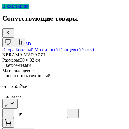
В коллекцию
Сопутствующие товары
3D
Эвора Бежевый Мозаичный Глянцевый 32×30
KERAMA MARAZZI
Размеры
:
30 × 32 см
Цвет
:
бежевый
Материал
:
декор
Поверхность
:
глянцевый
от
1 266
₽/м²
Под заказ
м²