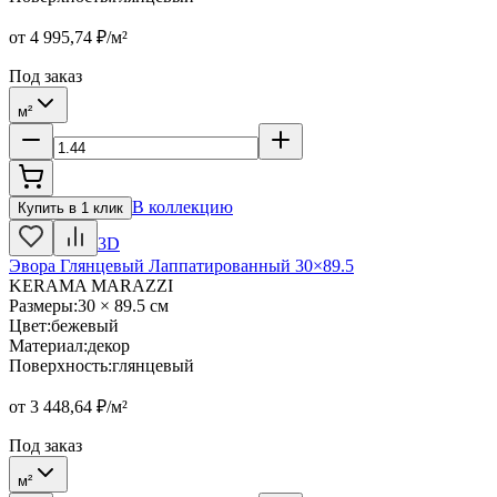
от
4 995,74
₽/м²
Под заказ
м²
В коллекцию
Купить в 1 клик
3D
Эвора Глянцевый Лаппатированный 30×89.5
KERAMA MARAZZI
Размеры
:
30 × 89.5 см
Цвет
:
бежевый
Материал
:
декор
Поверхность
:
глянцевый
от
3 448,64
₽/м²
Под заказ
м²