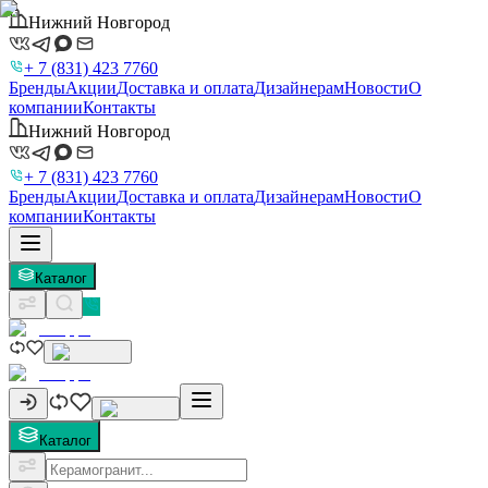
Нижний Новгород
+ 7 (831) 423 7760
Бренды
Акции
Доставка и оплата
Дизайнерам
Новости
О
компании
Контакты
Нижний Новгород
+ 7 (831) 423 7760
Бренды
Акции
Доставка и оплата
Дизайнерам
Новости
О
компании
Контакты
Каталог
Каталог