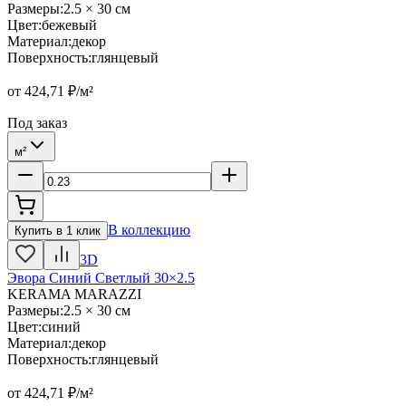
Размеры
:
2.5 × 30 см
Цвет
:
бежевый
Материал
:
декор
Поверхность
:
глянцевый
от
424,71
₽/м²
Под заказ
м²
В коллекцию
Купить в 1 клик
3D
Эвора Синий Светлый 30×2.5
KERAMA MARAZZI
Размеры
:
2.5 × 30 см
Цвет
:
синий
Материал
:
декор
Поверхность
:
глянцевый
от
424,71
₽/м²