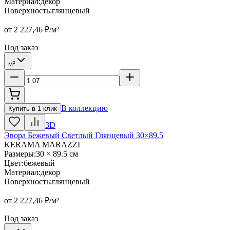
Материал
:
декор
Поверхность
:
глянцевый
от
2 227,46
₽/м²
Под заказ
м²
В коллекцию
Купить в 1 клик
3D
Эвора Бежевый Светлый Глянцевый 30×89.5
KERAMA MARAZZI
Размеры
:
30 × 89.5 см
Цвет
:
бежевый
Материал
:
декор
Поверхность
:
глянцевый
от
2 227,46
₽/м²
Под заказ