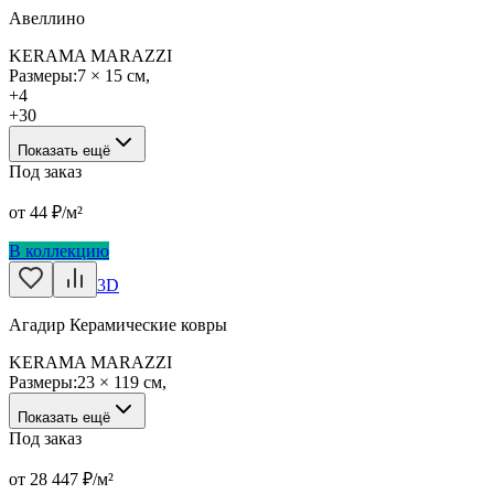
Авеллино
KERAMA MARAZZI
Размеры:
7 × 15 см
,
+
4
+
30
Показать ещё
Под заказ
от
44
₽/м²
В коллекцию
3D
Агадир Керамические ковры
KERAMA MARAZZI
Размеры:
23 × 119 см
,
Показать ещё
Под заказ
от
28 447
₽/м²