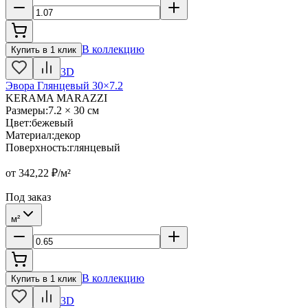
В коллекцию
Купить в 1 клик
3D
Эвора Глянцевый 30×7.2
KERAMA MARAZZI
Размеры
:
7.2 × 30 см
Цвет
:
бежевый
Материал
:
декор
Поверхность
:
глянцевый
от
342,22
₽/м²
Под заказ
м²
В коллекцию
Купить в 1 клик
3D