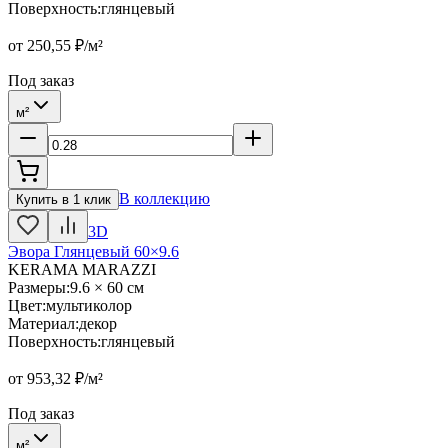
Поверхность
:
глянцевый
от
250,55
₽/м²
Под заказ
м²
В коллекцию
Купить в 1 клик
3D
Эвора Глянцевый 60×9.6
KERAMA MARAZZI
Размеры
:
9.6 × 60 см
Цвет
:
мультиколор
Материал
:
декор
Поверхность
:
глянцевый
от
953,32
₽/м²
Под заказ
м²