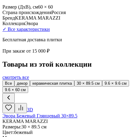
Размер (ДхВ), см
60 × 60
Страна происхождения
Россия
Бренд
KERAMA MARAZZI
Коллекция
Эвора
✓ Все характеристики
Бесплатная доставка плитки
При заказе от
15 000 ₽
Товары из этой коллекции
смотреть все
Все
декор
керамическая плитка
30 × 89.5 см
9.6 × 9.6 см
9.6 × 60 см
3D
Эвора Бежевый Глянцевый 30×89.5
KERAMA MARAZZI
Размеры
:
30 × 89.5 см
Цвет
:
бежевый