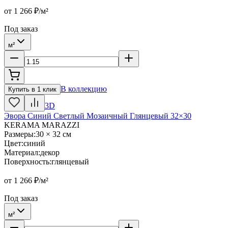
от
1 266
₽/м²
Под заказ
м²
В коллекцию
Купить в 1 клик
3D
Эвора Синий Светлый Мозаичный Глянцевый 32×30
KERAMA MARAZZI
Размеры
:
30 × 32 см
Цвет
:
синий
Материал
:
декор
Поверхность
:
глянцевый
от
1 266
₽/м²
Под заказ
м²