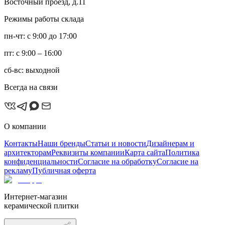
Восточный проезд, д.11
Режимы работы склада
пн-чт: с 9:00 до 17:00
пт: с 9:00 – 16:00
сб-вс: выходной
Всегда на связи
О компании
Контакты
Наши бренды
Статьи и новости
Дизайнерам и
архитекторам
Реквизиты компании
Карта сайта
Политика
конфиденциальности
Согласие на обработку
Согласие на
рекламу
Публичная оферта
Интернет-магазин
керамической плитки