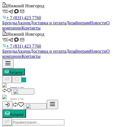
Нижний Новгород
+ 7 (831) 423 7760
Бренды
Акции
Доставка и оплата
Дизайнерам
Новости
О
компании
Контакты
Нижний Новгород
+ 7 (831) 423 7760
Бренды
Акции
Доставка и оплата
Дизайнерам
Новости
О
компании
Контакты
Каталог
Каталог