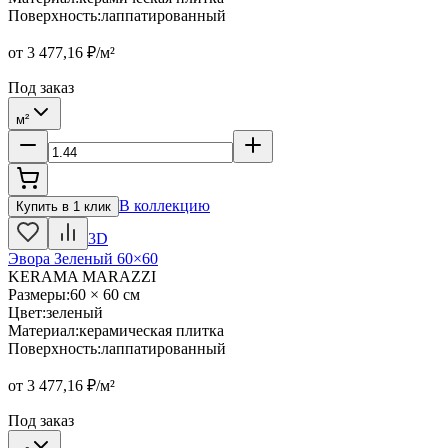
Поверхность
:
лаппатированный
от
3 477,16
₽/м²
Под заказ
м²
В коллекцию
Купить в 1 клик
3D
Эвора Зеленый 60×60
KERAMA MARAZZI
Размеры
:
60 × 60 см
Цвет
:
зеленый
Материал
:
керамическая плитка
Поверхность
:
лаппатированный
от
3 477,16
₽/м²
Под заказ