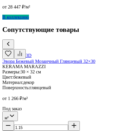
от
28 447
₽/м²
В коллекцию
Сопутствующие товары
3D
Эвора Бежевый Мозаичный Глянцевый 32×30
KERAMA MARAZZI
Размеры
:
30 × 32 см
Цвет
:
бежевый
Материал
:
декор
Поверхность
:
глянцевый
от
1 266
₽/м²
Под заказ
м²