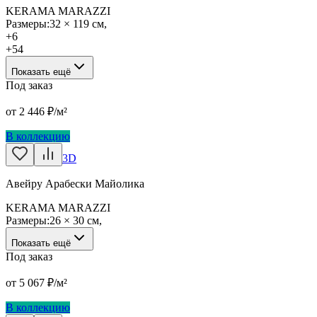
KERAMA MARAZZI
Размеры:
32 × 119 см
,
+
6
+
54
Показать ещё
Под заказ
от
2 446
₽/м²
В коллекцию
3D
Авейру Арабески Майолика
KERAMA MARAZZI
Размеры:
26 × 30 см
,
Показать ещё
Под заказ
от
5 067
₽/м²
В коллекцию