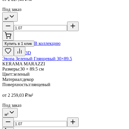
Под заказ
м²
В коллекцию
Купить в 1 клик
3D
Эвора Зеленый Глянцевый 30×89.5
KERAMA MARAZZI
Размеры
:
30 × 89.5 см
Цвет
:
зеленый
Материал
:
декор
Поверхность
:
глянцевый
от
2 259,03
₽/м²
Под заказ
м²