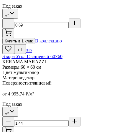
Под заказ
м²
В коллекцию
Купить в 1 клик
3D
Эвора Угол Глянцевый 60×60
KERAMA MARAZZI
Размеры
:
60 × 60 см
Цвет
:
мультиколор
Материал
:
декор
Поверхность
:
глянцевый
от
4 995,74
₽/м²
Под заказ
м²