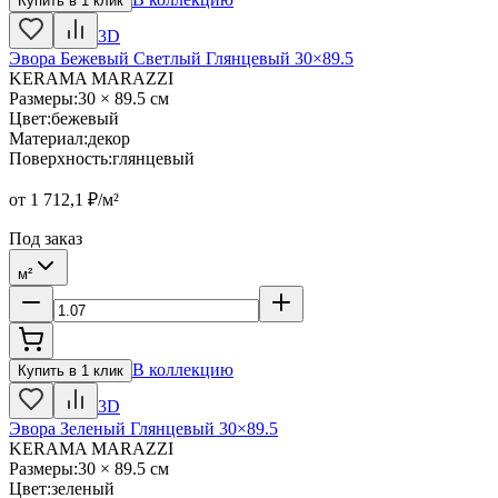
Купить в 1 клик
3D
Эвора Бежевый Светлый Глянцевый 30×89.5
KERAMA MARAZZI
Размеры
:
30 × 89.5 см
Цвет
:
бежевый
Материал
:
декор
Поверхность
:
глянцевый
от
1 712,1
₽/м²
Под заказ
м²
В коллекцию
Купить в 1 клик
3D
Эвора Зеленый Глянцевый 30×89.5
KERAMA MARAZZI
Размеры
:
30 × 89.5 см
Цвет
:
зеленый