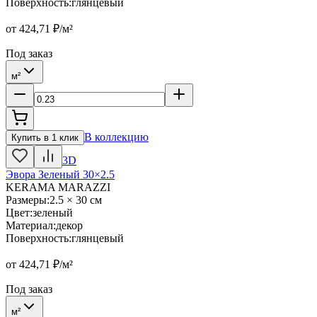
Поверхность
:
глянцевый
от
424,71
₽/м²
Под заказ
м²
В коллекцию
Купить в 1 клик
3D
Эвора Зеленый 30×2.5
KERAMA MARAZZI
Размеры
:
2.5 × 30 см
Цвет
:
зеленый
Материал
:
декор
Поверхность
:
глянцевый
от
424,71
₽/м²
Под заказ
м²