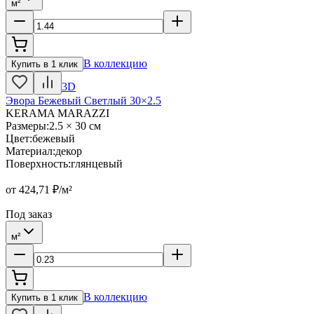
м²
В коллекцию
Купить в 1 клик
3D
Эвора Бежевый Светлый 30×2.5
KERAMA MARAZZI
Размеры
:
2.5 × 30 см
Цвет
:
бежевый
Материал
:
декор
Поверхность
:
глянцевый
от
424,71
₽/м²
Под заказ
м²
В коллекцию
Купить в 1 клик