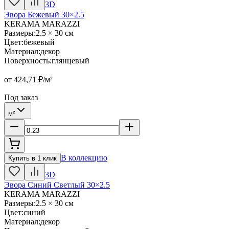
3D
Эвора Бежевый 30×2.5
KERAMA MARAZZI
Размеры
:
2.5 × 30 см
Цвет
:
бежевый
Материал
:
декор
Поверхность
:
глянцевый
от
424,71
₽/м²
Под заказ
м²
В коллекцию
Купить в 1 клик
3D
Эвора Синий Светлый 30×2.5
KERAMA MARAZZI
Размеры
:
2.5 × 30 см
Цвет
:
синий
Материал
:
декор