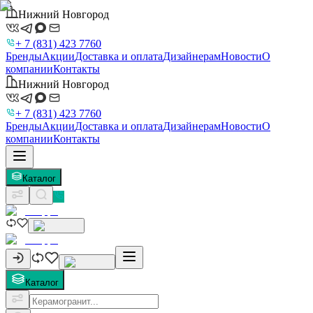
Нижний Новгород
+ 7 (831) 423 7760
Бренды
Акции
Доставка и оплата
Дизайнерам
Новости
О
компании
Контакты
Нижний Новгород
+ 7 (831) 423 7760
Бренды
Акции
Доставка и оплата
Дизайнерам
Новости
О
компании
Контакты
Каталог
Каталог