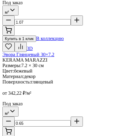
Под заказ
м²
В коллекцию
Купить в 1 клик
3D
Эвора Глянцевый 30×7.2
KERAMA MARAZZI
Размеры
:
7.2 × 30 см
Цвет
:
бежевый
Материал
:
декор
Поверхность
:
глянцевый
от
342,22
₽/м²
Под заказ
м²