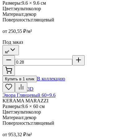
Размеры
:
9.6 × 9.6 см
Цвет
:
мультиколор
Материал
:
декор
Поверхность
:
глянцевый
от
250,55
₽/м²
Под заказ
м²
В коллекцию
Купить в 1 клик
3D
Эвора Глянцевый 60×9.6
KERAMA MARAZZI
Размеры
:
9.6 × 60 см
Цвет
:
мультиколор
Материал
:
декор
Поверхность
:
глянцевый
от
953,32
₽/м²