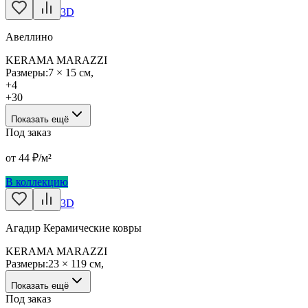
3D
Авеллино
KERAMA MARAZZI
Размеры:
7 × 15 см
,
+
4
+
30
Показать ещё
Под заказ
от
44
₽/м²
В коллекцию
3D
Агадир Керамические ковры
KERAMA MARAZZI
Размеры:
23 × 119 см
,
Показать ещё
Под заказ