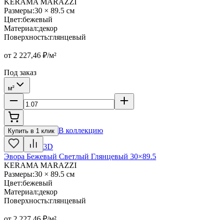
KERAMA MARAZZI
Размеры
:
30 × 89.5 см
Цвет
:
бежевый
Материал
:
декор
Поверхность
:
глянцевый
от
2 227,46
₽/м²
Под заказ
м²
В коллекцию
Купить в 1 клик
3D
Эвора Бежевый Светлый Глянцевый 30×89.5
KERAMA MARAZZI
Размеры
:
30 × 89.5 см
Цвет
:
бежевый
Материал
:
декор
Поверхность
:
глянцевый
от
2 227,46
₽/м²