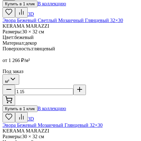
В коллекцию
Купить в 1 клик
3D
Эвора Бежевый Светлый Мозаичный Глянцевый 32×30
KERAMA MARAZZI
Размеры
:
30 × 32 см
Цвет
:
бежевый
Материал
:
декор
Поверхность
:
глянцевый
от
1 266
₽/м²
Под заказ
м²
В коллекцию
Купить в 1 клик
3D
Эвора Бежевый Мозаичный Глянцевый 32×30
KERAMA MARAZZI
Размеры
:
30 × 32 см