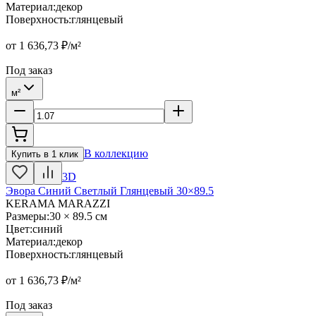
Материал
:
декор
Поверхность
:
глянцевый
от
1 636,73
₽/м²
Под заказ
м²
В коллекцию
Купить в 1 клик
3D
Эвора Синий Светлый Глянцевый 30×89.5
KERAMA MARAZZI
Размеры
:
30 × 89.5 см
Цвет
:
синий
Материал
:
декор
Поверхность
:
глянцевый
от
1 636,73
₽/м²
Под заказ