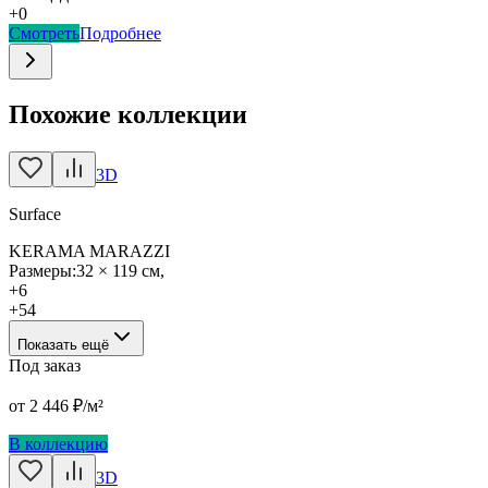
+
0
Смотреть
Подробнее
Похожие коллекции
3D
Surface
KERAMA MARAZZI
Размеры:
32 × 119 см
,
+
6
+
54
Показать ещё
Под заказ
от
2 446
₽/м²
В коллекцию
3D