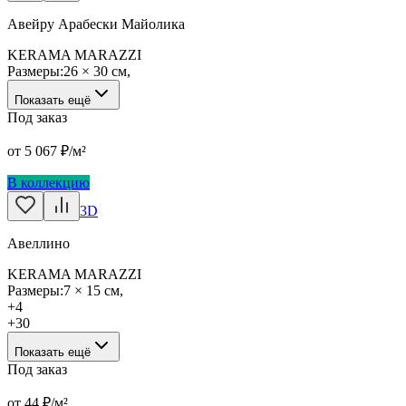
Авейру Арабески Майолика
KERAMA MARAZZI
Размеры:
26 × 30 см
,
Показать ещё
Под заказ
от
5 067
₽/м²
В коллекцию
3D
Авеллино
KERAMA MARAZZI
Размеры:
7 × 15 см
,
+
4
+
30
Показать ещё
Под заказ
от
44
₽/м²