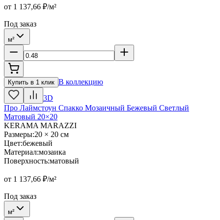
от
1 137,66
₽/м²
Под заказ
м²
В коллекцию
Купить в 1 клик
3D
Про Лаймстоун Спакко Мозаичный Бежевый Светлый
Матовый 20×20
KERAMA MARAZZI
Размеры
:
20 × 20 см
Цвет
:
бежевый
Материал
:
мозаика
Поверхность
:
матовый
от
1 137,66
₽/м²
Под заказ
м²