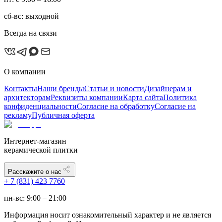
сб-вс: выходной
Всегда на связи
О компании
Контакты
Наши бренды
Статьи и новости
Дизайнерам и
архитекторам
Реквизиты компании
Карта сайта
Политика
конфиденциальности
Согласие на обработку
Согласие на
рекламу
Публичная оферта
Интернет-магазин
керамической плитки
Расскажите о нас
+ 7 (831) 423 7760
пн-вс: 9:00 – 21:00
Информация носит ознакомительный характер и не является