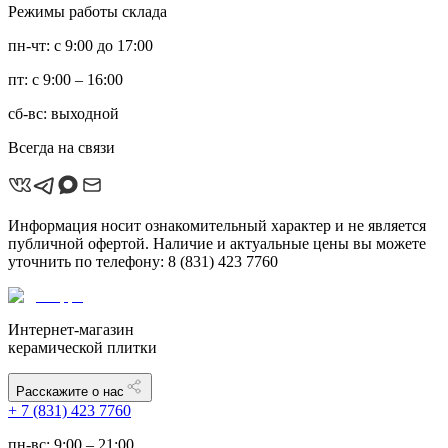
Режимы работы склада
пн-чт: с 9:00 до 17:00
пт: с 9:00 – 16:00
сб-вс: выходной
Всегда на связи
Информация носит ознакомительный характер и не является
публичной офертой. Наличие и актуальные цены вы можете
уточнить по телефону: 8 (831) 423 7760
Интернет-магазин
керамической плитки
Расскажите о нас
+ 7 (831) 423 7760
пн-вс: 9:00 – 21:00