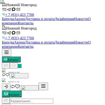
Нижний Новгород
+ 7 (831) 423 7760
Бренды
Акции
Доставка и оплата
Дизайнерам
Новости
О
компании
Контакты
Нижний Новгород
+ 7 (831) 423 7760
Бренды
Акции
Доставка и оплата
Дизайнерам
Новости
О
компании
Контакты
Каталог
Каталог