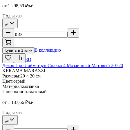
от
1 298,59
₽/м²
Под заказ
м²
В коллекцию
Купить в 1 клик
3D
Декор Про Лаймстоун Спакко 4 Мозаичный Матовый 20×20
KERAMA MARAZZI
Размеры
:
20 × 20 см
Цвет
:
серый
Материал
:
мозаика
Поверхность
:
матовый
от
1 137,66
₽/м²
Под заказ
м²