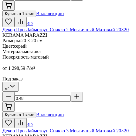
В коллекцию
Купить в 1 клик
3D
Декор Про Лаймстоун Спакко 2 Мозаичный Матовый 20×20
KERAMA MARAZZI
Размеры
:
20 × 20 см
Цвет
:
серый
Материал
:
мозаика
Поверхность
:
матовый
от
1 298,59
₽/м²
Под заказ
м²
В коллекцию
Купить в 1 клик
3D
Декор Про Лаймстоун Спакко 3 Мозаичный Матовый 20×20