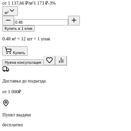
от
1 137,66
₽/м²
1 173
₽
-
3
%
м²
Купить в 1 клик
0.48 м² = 12 шт = 1 упак
Купить
Нужна консультация
Доставка до подъезда
от 1 000₽
Пункт выдачи
бесплатно