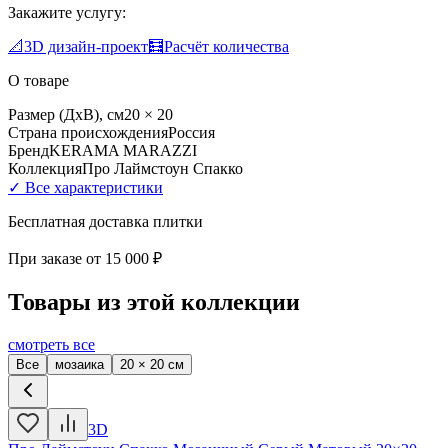
Закажите услугу:
📐
3D дизайн-проект
🧮
Расчёт количества
О товаре
Размер (ДхВ), см
20 × 20
Страна происхождения
Россия
Бренд
KERAMA MARAZZI
Коллекция
Про Лаймстоун Спакко
✓ Все характеристики
Бесплатная доставка плитки
При заказе от
15 000 ₽
Товары из этой коллекции
смотреть все
Все
мозаика
20 × 20 см
3D