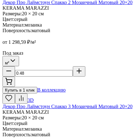
Декор Про Лаймстоун Спакко 2 Мозаичный Матовый 20×20
KERAMA MARAZZI
Размеры
:
20 × 20 см
Цвет
:
серый
Материал
:
мозаика
Поверхность
:
матовый
от
1 298,59
₽/м²
Под заказ
м²
В коллекцию
Купить в 1 клик
3D
Декор Про Лаймстоун Спакко 3 Мозаичный Матовый 20×20
KERAMA MARAZZI
Размеры
:
20 × 20 см
Цвет
:
серый
Материал
:
мозаика
Поверхность
:
матовый