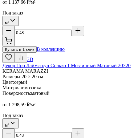
от
1 137,66
₽/м²
Под заказ
м²
В коллекцию
Купить в 1 клик
3D
Декор Про Лаймстоун Спакко 1 Мозаичный Матовый 20×20
KERAMA MARAZZI
Размеры
:
20 × 20 см
Цвет
:
серый
Материал
:
мозаика
Поверхность
:
матовый
от
1 298,59
₽/м²
Под заказ
м²