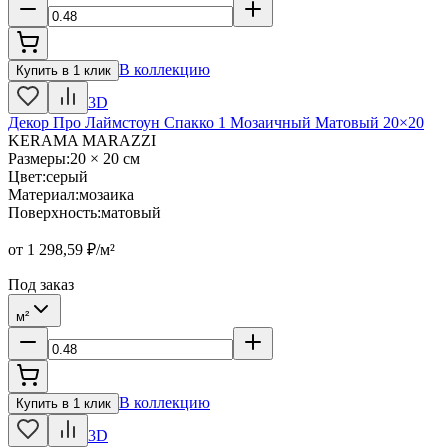
В коллекцию
Купить в 1 клик
3D
Декор Про Лаймстоун Спакко 1 Мозаичный Матовый 20×20
KERAMA MARAZZI
Размеры
:
20 × 20 см
Цвет
:
серый
Материал
:
мозаика
Поверхность
:
матовый
от
1 298,59
₽/м²
Под заказ
м²
В коллекцию
Купить в 1 клик
3D