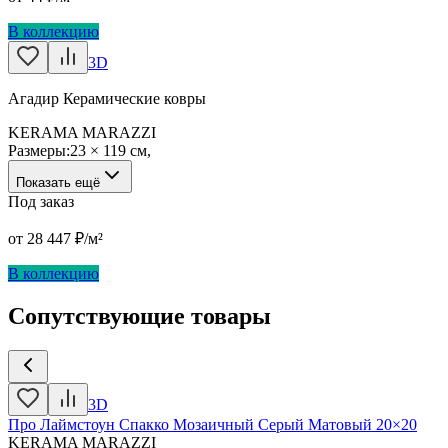
В коллекцию
3D
Агадир Керамические ковры
KERAMA MARAZZI
Размеры:
23 × 119 см
,
Показать ещё
Под заказ
от
28 447
₽/м²
В коллекцию
Сопутствующие товары
3D
Про Лаймстоун Спакко Мозаичный Серый Матовый 20×20
KERAMA MARAZZI