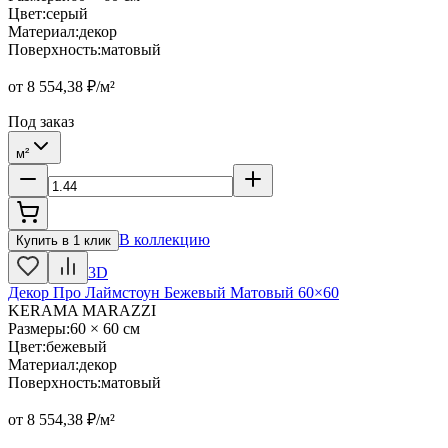
Цвет
:
серый
Материал
:
декор
Поверхность
:
матовый
от
8 554,38
₽/м²
Под заказ
м²
В коллекцию
Купить в 1 клик
3D
Декор Про Лаймстоун Бежевый Матовый 60×60
KERAMA MARAZZI
Размеры
:
60 × 60 см
Цвет
:
бежевый
Материал
:
декор
Поверхность
:
матовый
от
8 554,38
₽/м²