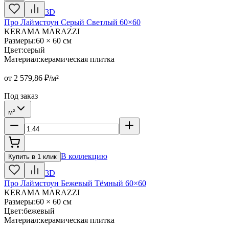
3D
Про Лаймстоун Серый Светлый 60×60
KERAMA MARAZZI
Размеры
:
60 × 60 см
Цвет
:
серый
Материал
:
керамическая плитка
от
2 579,86
₽/м²
Под заказ
м²
В коллекцию
Купить в 1 клик
3D
Про Лаймстоун Бежевый Тёмный 60×60
KERAMA MARAZZI
Размеры
:
60 × 60 см
Цвет
:
бежевый
Материал
:
керамическая плитка