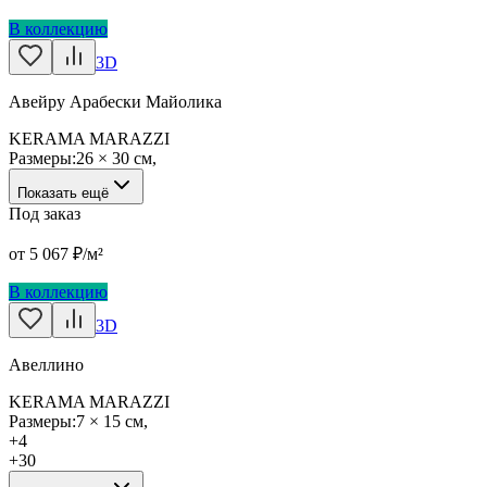
В коллекцию
3D
Авейру Арабески Майолика
KERAMA MARAZZI
Размеры:
26 × 30 см
,
Показать ещё
Под заказ
от
5 067
₽/м²
В коллекцию
3D
Авеллино
KERAMA MARAZZI
Размеры:
7 × 15 см
,
+
4
+
30