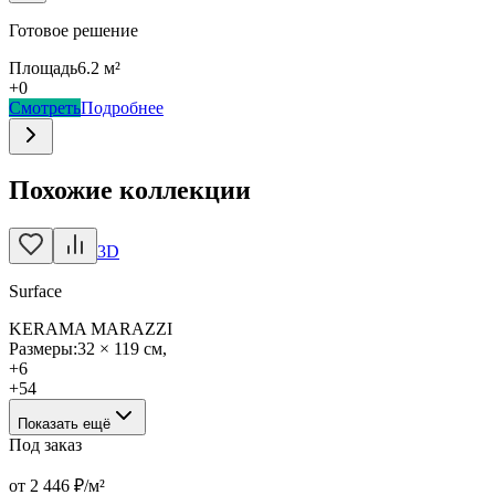
Готовое решение
Площадь
6.2
м²
+
0
Смотреть
Подробнее
Похожие коллекции
3D
Surface
KERAMA MARAZZI
Размеры:
32 × 119 см
,
+
6
+
54
Показать ещё
Под заказ
от
2 446
₽/м²