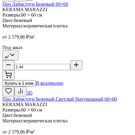
Про Лаймстоун Бежевый 60×60
KERAMA MARAZZI
Размеры
:
60 × 60 см
Цвет
:
бежевый
Материал
:
керамическая плитка
от
2 579,86
₽/м²
Под заказ
м²
В коллекцию
Купить в 1 клик
3D
Про Лаймстоун Бежевый Светлый Натуральный 60×60
KERAMA MARAZZI
Размеры
:
60 × 60 см
Цвет
:
бежевый
Материал
:
керамическая плитка
от
2 579,86
₽/м²