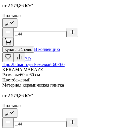
от
2 579,86
₽/м²
Под заказ
м²
В коллекцию
Купить в 1 клик
3D
Про Лаймстоун Бежевый 60×60
KERAMA MARAZZI
Размеры
:
60 × 60 см
Цвет
:
бежевый
Материал
:
керамическая плитка
от
2 579,86
₽/м²
Под заказ
м²