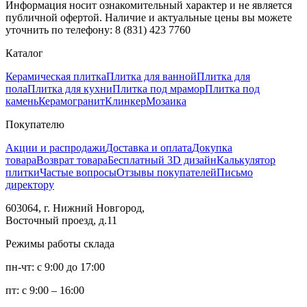
Информация носит ознакомительный характер и не является
публичной офертой. Наличие и актуальные цены вы можете
уточнить по телефону: 8 (831) 423 7760
Каталог
Керамическая плитка
Плитка для ванной
Плитка для
пола
Плитка для кухни
Плитка под мрамор
Плитка под
камень
Керамогранит
Клинкер
Мозаика
Покупателю
Акции и распродажи
Доставка и оплата
Докупка
товара
Возврат товара
Бесплатный 3D дизайн
Калькулятор
плитки
Частые вопросы
Отзывы покупателей
Письмо
директору
603064, г. Нижний Новгород,
Восточный проезд, д.11
Режимы работы склада
пн-чт: с 9:00 до 17:00
пт: с 9:00 – 16:00