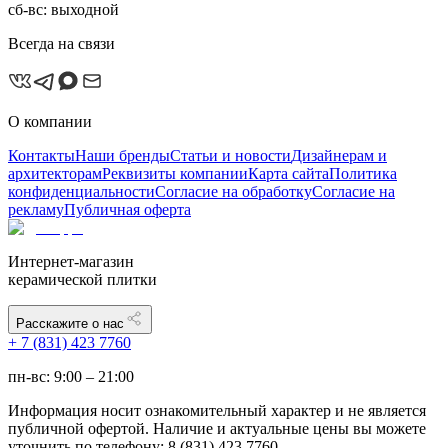
сб-вс: выходной
Всегда на связи
О компании
Контакты
Наши бренды
Статьи и новости
Дизайнерам и
архитекторам
Реквизиты компании
Карта сайта
Политика
конфиденциальности
Согласие на обработку
Согласие на
рекламу
Публичная оферта
Интернет-магазин
керамической плитки
Расскажите о нас
+ 7 (831) 423 7760
пн-вс: 9:00 – 21:00
Информация носит ознакомительный характер и не является
публичной офертой. Наличие и актуальные цены вы можете
уточнить по телефону: 8 (831) 423 7760