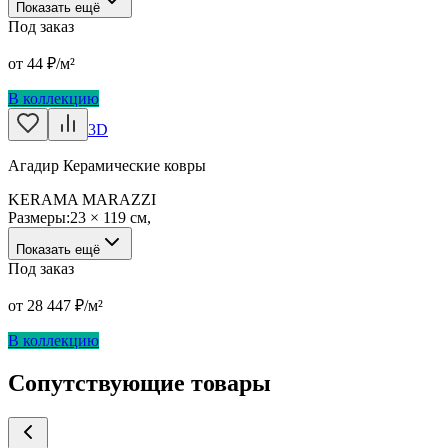
Показать ещё
Под заказ
от
44
₽/м²
В коллекцию
3D
Агадир Керамические ковры
KERAMA MARAZZI
Размеры:
23 × 119 см
,
Показать ещё
Под заказ
от
28 447
₽/м²
В коллекцию
Сопутствующие товары