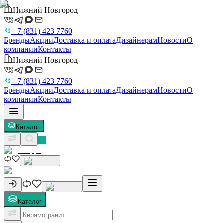
Нижний Новгород
+ 7 (831) 423 7760
Бренды
Акции
Доставка и оплата
Дизайнерам
Новости
О
компании
Контакты
Нижний Новгород
+ 7 (831) 423 7760
Бренды
Акции
Доставка и оплата
Дизайнерам
Новости
О
компании
Контакты
Каталог
Каталог