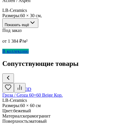
Аспен / Aspen
LB-Ceramics
Размеры:
60 × 30 см
,
Показать ещё
Под заказ
от
1 384
₽/м²
В коллекцию
Сопутствующие товары
3D
Гроза / Groza 60×60 Beige Кор.
LB-Ceramics
Размеры
:
60 × 60 см
Цвет
:
бежевый
Материал
:
керамогранит
Поверхность
:
матовый