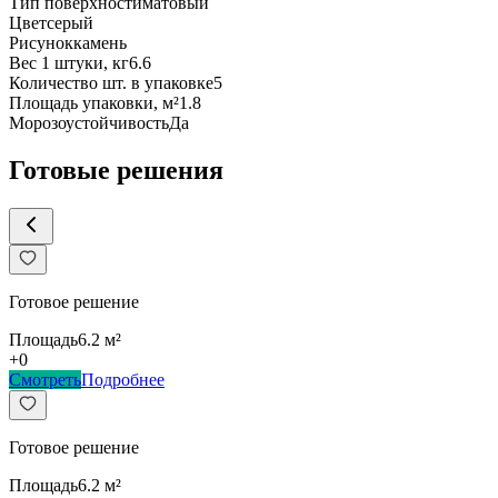
Тип поверхности
матовый
Цвет
серый
Рисунок
камень
Вес 1 штуки, кг
6.6
Количество шт. в упаковке
5
Площадь упаковки, м²
1.8
Морозоустойчивость
Да
Готовые решения
Готовое решение
Площадь
6.2
м²
+
0
Смотреть
Подробнее
Готовое решение
Площадь
6.2
м²