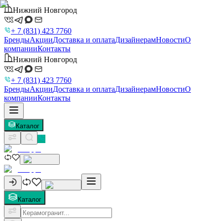
Нижний Новгород
+ 7 (831) 423 7760
Бренды
Акции
Доставка и оплата
Дизайнерам
Новости
О
компании
Контакты
Нижний Новгород
+ 7 (831) 423 7760
Бренды
Акции
Доставка и оплата
Дизайнерам
Новости
О
компании
Контакты
Каталог
Каталог