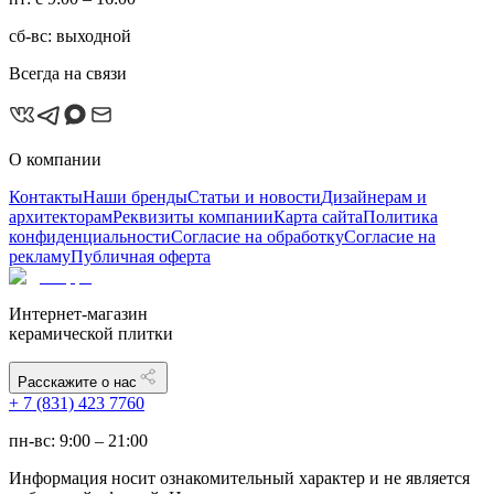
сб-вс: выходной
Всегда на связи
О компании
Контакты
Наши бренды
Статьи и новости
Дизайнерам и
архитекторам
Реквизиты компании
Карта сайта
Политика
конфиденциальности
Согласие на обработку
Согласие на
рекламу
Публичная оферта
Интернет-магазин
керамической плитки
Расскажите о нас
+ 7 (831) 423 7760
пн-вс: 9:00 – 21:00
Информация носит ознакомительный характер и не является