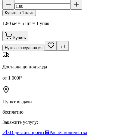
Купить в 1 клик
1.80 м² = 5 шт = 1 упак
Купить
Нужна консультация
Доставка до подъезда
от 1 000₽
Пункт выдачи
бесплатно
Закажите услугу:
📐
3D дизайн-проект
🧮
Расчёт количества