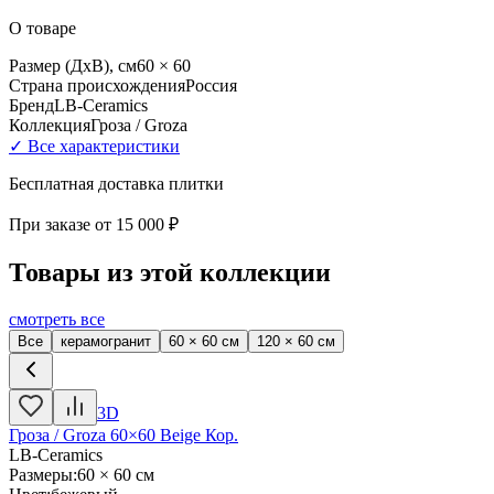
О товаре
Размер (ДхВ), см
60 × 60
Страна происхождения
Россия
Бренд
LB-Ceramics
Коллекция
Гроза / Groza
✓ Все характеристики
Бесплатная доставка плитки
При заказе от
15 000 ₽
Товары из этой коллекции
смотреть все
Все
керамогранит
60 × 60 см
120 × 60 см
3D
Гроза / Groza 60×60 Beige Кор.
LB-Ceramics
Размеры
:
60 × 60 см