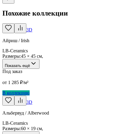
Похожие коллекции
3D
Айриш / Irish
LB-Ceramics
Размеры:
45 × 45 см
,
Показать ещё
Под заказ
от
1 285
₽/м²
В коллекцию
3D
Альбервуд / Alberwood
LB-Ceramics
Размеры:
60 × 19 см
,