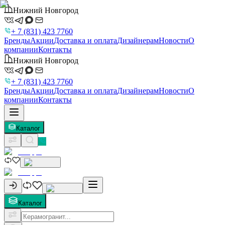
Нижний Новгород
+ 7 (831) 423 7760
Бренды
Акции
Доставка и оплата
Дизайнерам
Новости
О
компании
Контакты
Нижний Новгород
+ 7 (831) 423 7760
Бренды
Акции
Доставка и оплата
Дизайнерам
Новости
О
компании
Контакты
Каталог
Каталог