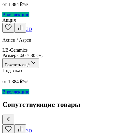
от
1 384
₽/м²
В коллекцию
Акция
3D
Аспен / Aspen
LB-Ceramics
Размеры:
60 × 30 см
,
Показать ещё
Под заказ
от
1 384
₽/м²
В коллекцию
Сопутствующие товары
3D