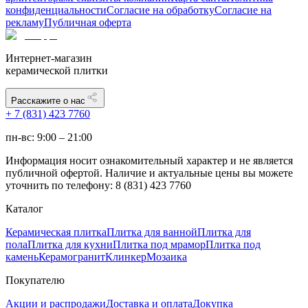
конфиденциальности
Согласие на обработку
Согласие на
рекламу
Публичная оферта
Интернет-магазин
керамической плитки
Расскажите о нас
+ 7 (831) 423 7760
пн-вс: 9:00 – 21:00
Информация носит ознакомительный характер и не является
публичной офертой. Наличие и актуальные цены вы можете
уточнить по телефону: 8 (831) 423 7760
Каталог
Керамическая плитка
Плитка для ванной
Плитка для
пола
Плитка для кухни
Плитка под мрамор
Плитка под
камень
Керамогранит
Клинкер
Мозаика
Покупателю
Акции и распродажи
Доставка и оплата
Докупка