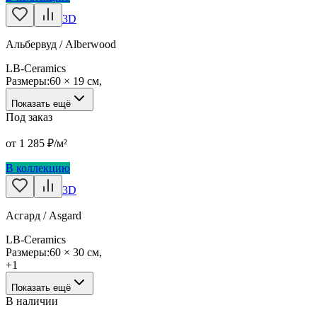
3D
Альбервуд / Alberwood
LB-Ceramics
Размеры:
60 × 19 см
,
Показать ещё
Под заказ
от
1 285
₽/м²
В коллекцию
3D
Асгард / Asgard
LB-Ceramics
Размеры:
60 × 30 см
,
+
1
Показать ещё
В наличии