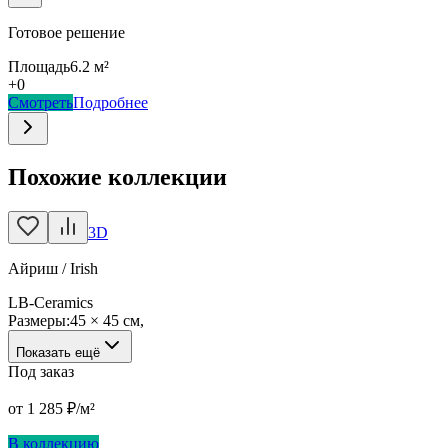
Готовое решение
Площадь
6.2
м²
+
0
Смотреть
Подробнее
Похожие коллекции
3D
Айриш / Irish
LB-Ceramics
Размеры:
45 × 45 см
,
Показать ещё
Под заказ
от
1 285
₽/м²
В коллекцию