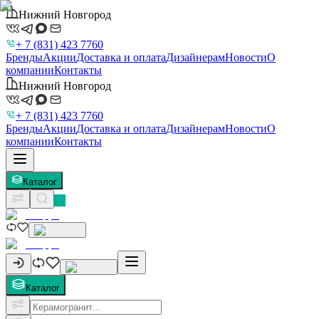
Нижний Новгород
+ 7 (831) 423 7760
Бренды
Акции
Доставка и оплата
Дизайнерам
Новости
О
компании
Контакты
Нижний Новгород
+ 7 (831) 423 7760
Бренды
Акции
Доставка и оплата
Дизайнерам
Новости
О
компании
Контакты
Каталог
Каталог