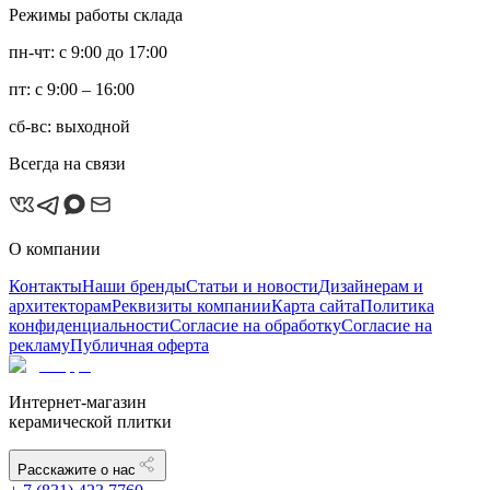
Режимы работы склада
пн-чт: с 9:00 до 17:00
пт: с 9:00 – 16:00
сб-вс: выходной
Всегда на связи
О компании
Контакты
Наши бренды
Статьи и новости
Дизайнерам и
архитекторам
Реквизиты компании
Карта сайта
Политика
конфиденциальности
Согласие на обработку
Согласие на
рекламу
Публичная оферта
Интернет-магазин
керамической плитки
Расскажите о нас