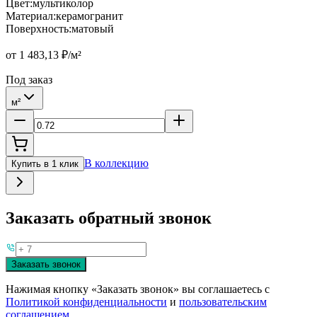
Цвет
:
мультиколор
Материал
:
керамогранит
Поверхность
:
матовый
от
1 483,13
₽/м²
Под заказ
м²
В коллекцию
Купить в 1 клик
Заказать обратный звонок
Заказать звонок
Нажимая кнопку «Заказать звонок» вы соглашаетесь с
Политикой конфиденциальности
и
пользовательским
соглашением.