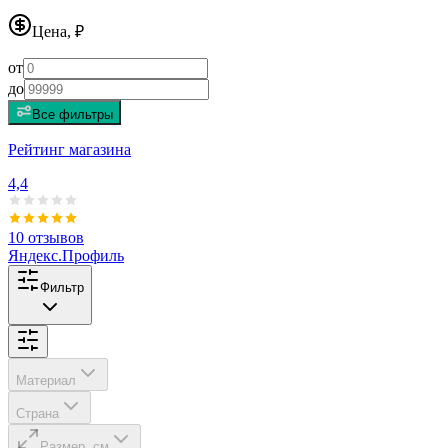
Цена, ₽
от
до
Все фильтры
Рейтинг магазина
4,4
10 отзывов
Яндекс
.Профиль
Фильтр
Материал
Страна
Размер
, см