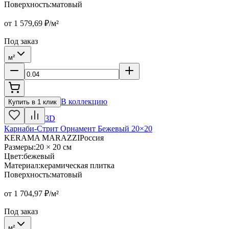
Поверхность
:
матовый
от
1 579,69
₽/м²
Под заказ
м²
В коллекцию
Купить в 1 клик
3D
Карнаби-Стрит Орнамент Бежевый 20×20
KERAMA MARAZZI
Россия
Размеры
:
20 × 20 см
Цвет
:
бежевый
Материал
:
керамическая плитка
Поверхность
:
матовый
от
1 704,97
₽/м²
Под заказ
м²