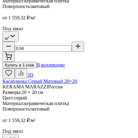
Материал
:
керамическая плитка
Поверхность
:
матовый
от
1 559,32
₽/м²
Под заказ
м²
В коллекцию
Купить в 1 клик
3D
Касабланка Серый Матовый 20×20
KERAMA MARAZZI
Россия
Размеры
:
20 × 20 см
Цвет
:
серый
Материал
:
керамическая плитка
Поверхность
:
матовый
от
1 559,32
₽/м²
Под заказ