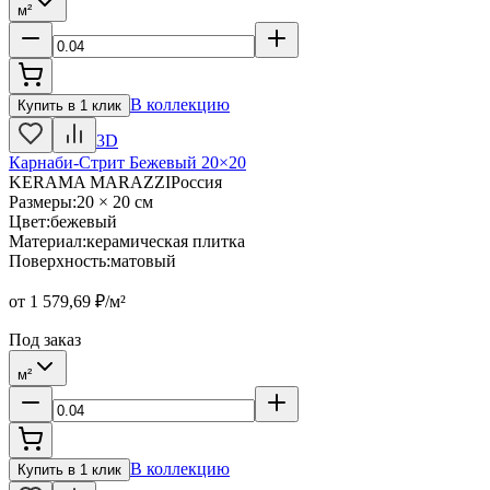
м²
В коллекцию
Купить в 1 клик
3D
Карнаби-Стрит Бежевый 20×20
KERAMA MARAZZI
Россия
Размеры
:
20 × 20 см
Цвет
:
бежевый
Материал
:
керамическая плитка
Поверхность
:
матовый
от
1 579,69
₽/м²
Под заказ
м²
В коллекцию
Купить в 1 клик