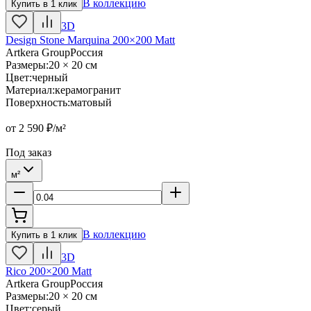
В коллекцию
Купить в 1 клик
3D
Design Stone Marquina 200×200 Matt
Artkera Group
Россия
Размеры
:
20 × 20 см
Цвет
:
черный
Материал
:
керамогранит
Поверхность
:
матовый
от
2 590
₽/м²
Под заказ
м²
В коллекцию
Купить в 1 клик
3D
Rico 200×200 Matt
Artkera Group
Россия
Размеры
:
20 × 20 см
Цвет
:
серый