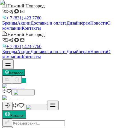
Нижний Новгород
+ 7 (831) 423 7760
Бренды
Акции
Доставка и оплата
Дизайнерам
Новости
О
компании
Контакты
Нижний Новгород
+ 7 (831) 423 7760
Бренды
Акции
Доставка и оплата
Дизайнерам
Новости
О
компании
Контакты
Каталог
Каталог