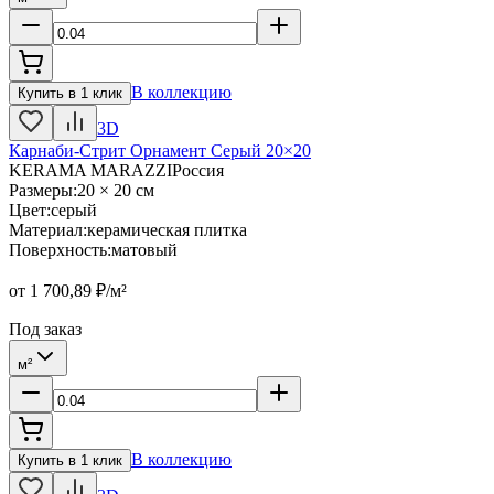
В коллекцию
Купить в 1 клик
3D
Карнаби-Стрит Орнамент Серый 20×20
KERAMA MARAZZI
Россия
Размеры
:
20 × 20 см
Цвет
:
серый
Материал
:
керамическая плитка
Поверхность
:
матовый
от
1 700,89
₽/м²
Под заказ
м²
В коллекцию
Купить в 1 клик