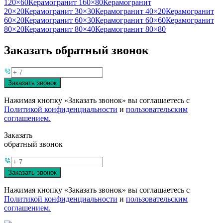
120×60
Керамогранит 160×80
Керамогранит
20×20
Керамогранит 30×30
Керамогранит 40×20
Керамогранит
60×20
Керамогранит 60×30
Керамогранит 60×60
Керамогранит
80×20
Керамогранит 80×40
Керамогранит 80×80
Заказать обратный звонок
Заказать звонок
Нажимая кнопку «Заказать звонок» вы соглашаетесь с
Политикой конфиденциальности
и
пользовательским
соглашением.
Заказать
обратный звонок
Заказать звонок
Нажимая кнопку «Заказать звонок» вы соглашаетесь с
Политикой конфиденциальности
и
пользовательским
соглашением.