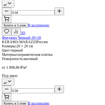
м²
В коллекцию
Купить в 1 клик
3D
Фреджио Черный 20×20
KERAMA MARAZZI
Россия
Размеры
:
20 × 20 см
Цвет
:
черный
Материал
:
керамическая плитка
Поверхность
:
матовый
от
1 808,86
₽/м²
Под заказ
м²
В коллекцию
Купить в 1 клик