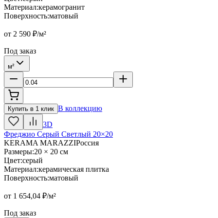
Материал
:
керамогранит
Поверхность
:
матовый
от
2 590
₽/м²
Под заказ
м²
В коллекцию
Купить в 1 клик
3D
Фреджио Серый Светлый 20×20
KERAMA MARAZZI
Россия
Размеры
:
20 × 20 см
Цвет
:
серый
Материал
:
керамическая плитка
Поверхность
:
матовый
от
1 654,04
₽/м²
Под заказ