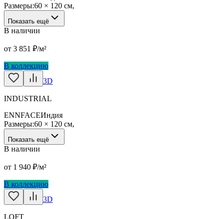
Размеры:
60 × 120 см
,
Показать ещё
В наличии
от
3 851
₽/м²
В коллекцию
3D
INDUSTRIAL
ENNFACE
Индия
Размеры:
60 × 120 см
,
Показать ещё
В наличии
от
1 940
₽/м²
В коллекцию
3D
LOFT