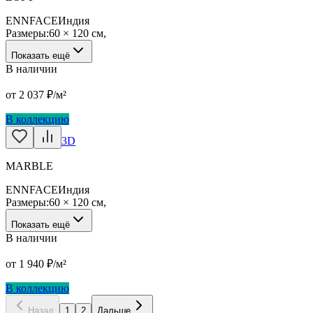
ENNFACE
Индия
Размеры:
60 × 120 см
,
Показать ещё
В наличии
от
2 037
₽/м²
В коллекцию
3D
MARBLE
ENNFACE
Индия
Размеры:
60 × 120 см
,
Показать ещё
В наличии
от
1 940
₽/м²
В коллекцию
Назад
1
2
Дальше