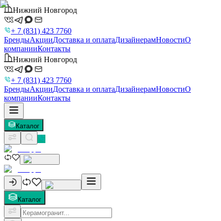
Нижний Новгород
+ 7 (831) 423 7760
Бренды
Акции
Доставка и оплата
Дизайнерам
Новости
О
компании
Контакты
Нижний Новгород
+ 7 (831) 423 7760
Бренды
Акции
Доставка и оплата
Дизайнерам
Новости
О
компании
Контакты
Каталог
Каталог