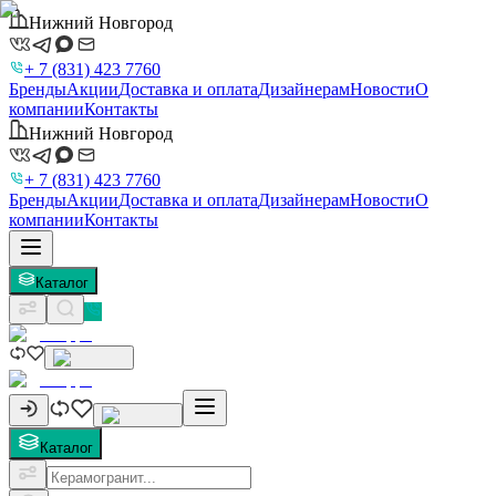
Нижний Новгород
+ 7 (831) 423 7760
Бренды
Акции
Доставка и оплата
Дизайнерам
Новости
О
компании
Контакты
Нижний Новгород
+ 7 (831) 423 7760
Бренды
Акции
Доставка и оплата
Дизайнерам
Новости
О
компании
Контакты
Каталог
Каталог