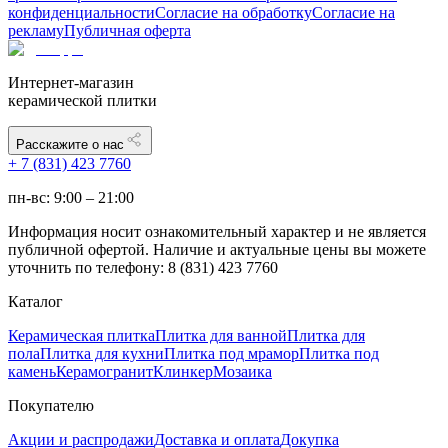
конфиденциальности
Согласие на обработку
Согласие на
рекламу
Публичная оферта
Интернет-магазин
керамической плитки
Расскажите о нас
+ 7 (831) 423 7760
пн-вс: 9:00 – 21:00
Информация носит ознакомительный характер и не является
публичной офертой. Наличие и актуальные цены вы можете
уточнить по телефону: 8 (831) 423 7760
Каталог
Керамическая плитка
Плитка для ванной
Плитка для
пола
Плитка для кухни
Плитка под мрамор
Плитка под
камень
Керамогранит
Клинкер
Мозаика
Покупателю
Акции и распродажи
Доставка и оплата
Докупка